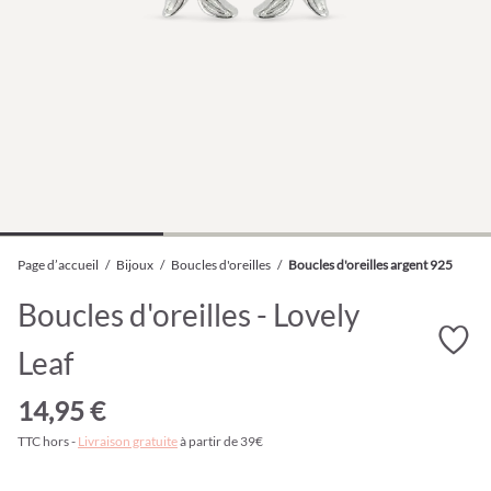
Page d’accueil
/
Bijoux
/
Boucles d'oreilles
/
Boucles d'oreilles argent 925
Boucles d'oreilles - Lovely
Leaf
14,95 €
TTC hors -
Livraison gratuite
à partir de 39€