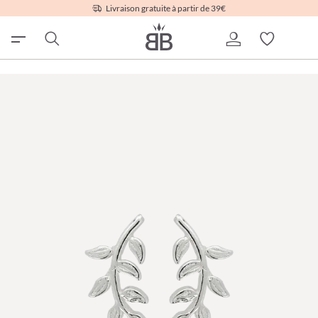
Livraison gratuite à partir de 39€