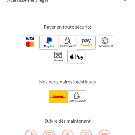
Payer en toute sécurité
Click&Collect
Prépaiement
Voucher
Nos partenaires logistiques
Click & Collect
Suivre dès maintenant