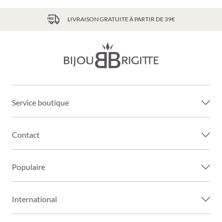
LIVRAISON GRATUITE À PARTIR DE 39€
Service boutique
Contact
Populaire
International