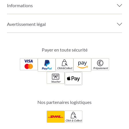
Informations
Avertissement légal
Payer en toute sécurité
Click&Collect
Prépaiement
Voucher
Nos partenaires logistiques
Click & Collect