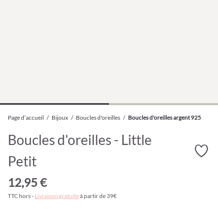
Page d’accueil
/
Bijoux
/
Boucles d'oreilles
/
Boucles d'oreilles argent 925
Boucles d'oreilles - Little
Petit
12,95 €
TTC hors -
Livraison gratuite
à partir de 39€