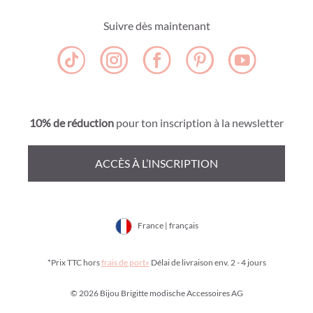
Suivre dès maintenant
10% de réduction
pour ton inscription à la newsletter
ACCÈS À L’INSCRIPTION
France | français
*Prix TTC hors
frais de port»
Délai de livraison env. 2 - 4 jours
© 2026 Bijou Brigitte modische Accessoires AG