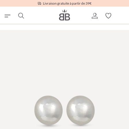
Livraison gratuite à partir de 39€