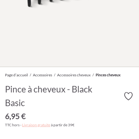
Page d’accueil
/
Accessoires
/
Accessoires cheveux
/
Pinces cheveux
Pince à cheveux - Black
Basic
6,95 €
TTC hors -
Livraison gratuite
à partir de 39€