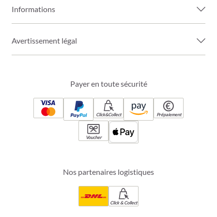
Informations
Avertissement légal
Payer en toute sécurité
Click&Collect
Prépaiement
Voucher
Nos partenaires logistiques
Click & Collect