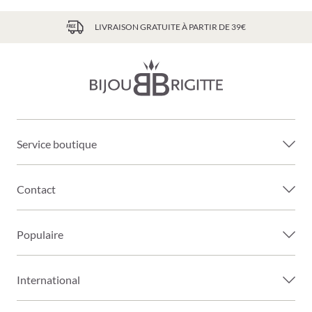
LIVRAISON GRATUITE À PARTIR DE 39€
Service boutique
Contact
Populaire
International