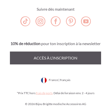
Suivre dès maintenant
10% de réduction
pour ton inscription à la newsletter
ACCÈS À L’INSCRIPTION
France | français
*Prix TTC hors
frais de port»
Délai de livraison env. 2 - 4 jours
© 2026 Bijou Brigitte modische Accessoires AG