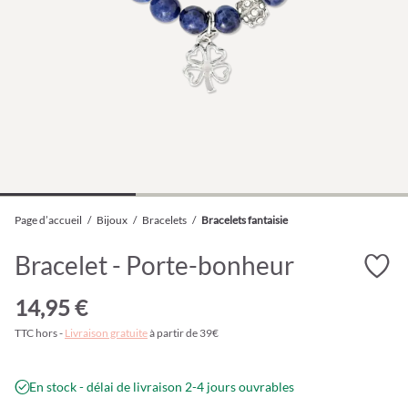
Page d’accueil
/
Bijoux
/
Bracelets
/
Bracelets fantaisie
Bracelet - Porte-bonheur
14,95 €
TTC hors -
Livraison gratuite
à partir de 39€
En stock - délai de livraison 2-4 jours ouvrables