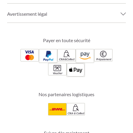
Avertissement légal
Payer en toute sécurité
Click&Collect
Prépaiement
Voucher
Nos partenaires logistiques
Click & Collect
Suivre dès maintenant