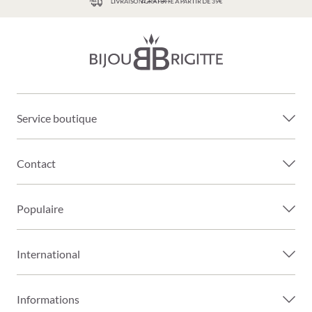
LIVRAISON GRATUITE À PARTIR DE 39€
Service boutique
Contact
Populaire
International
Informations