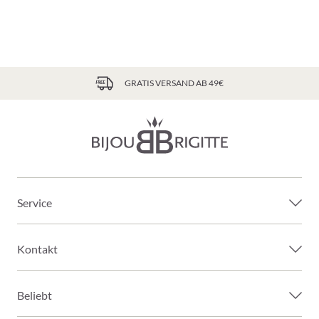
GRATIS VERSAND AB 49€
Service
Kontakt
Beliebt