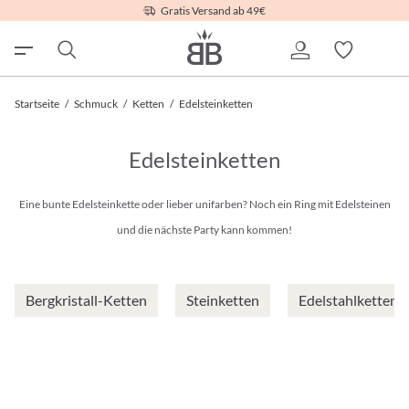
Gratis Versand ab 49€
Startseite
/
Schmuck
/
Ketten
/
Edelsteinketten
Edelsteinketten
Eine bunte Edelsteinkette oder lieber unifarben? Noch ein Ring mit Edelsteinen
und die nächste Party kann kommen!
Bergkristall-Ketten
Steinketten
Edelstahlketten