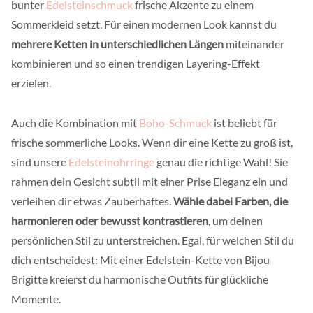
bunter
Edelsteinschmuck
frische Akzente zu einem
Sommerkleid setzt. Für einen modernen Look kannst du
mehrere Ketten in unterschiedlichen Längen
miteinander
kombinieren und so einen trendigen Layering-Effekt
erzielen.
Auch die Kombination mit
Boho-Schmuck
ist beliebt für
frische sommerliche Looks. Wenn dir eine Kette zu groß ist,
sind unsere
Edelsteinohrringe
genau die richtige Wahl! Sie
rahmen dein Gesicht subtil mit einer Prise Eleganz ein und
verleihen dir etwas Zauberhaftes.
Wähle dabei Farben, die
harmonieren oder bewusst kontrastieren
, um deinen
persönlichen Stil zu unterstreichen. Egal, für welchen Stil du
dich entscheidest: Mit einer Edelstein-Kette von Bijou
Brigitte kreierst du harmonische Outfits für glückliche
Momente.