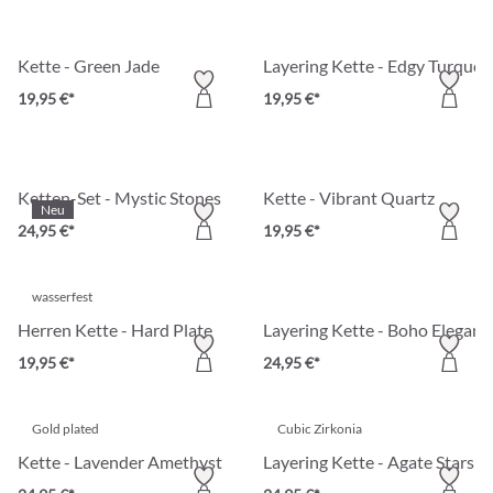
Kette - Green Jade
Layering Kette - Edgy Turquoi
19,95 €*
19,95 €*
Ketten-Set - Mystic Stones
Kette - Vibrant Quartz
Neu
24,95 €*
19,95 €*
wasserfest
Herren Kette - Hard Plate
Layering Kette - Boho Eleganc
19,95 €*
24,95 €*
Gold plated
Cubic Zirkonia
Kette - Lavender Amethyst
Layering Kette - Agate Stars