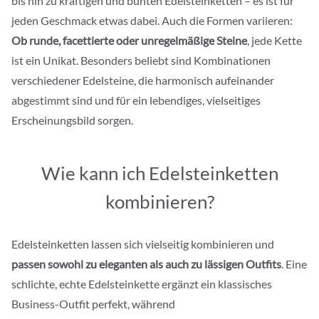
bis hin zu kräftigen und bunten Edelsteinketten – es ist für
jeden Geschmack etwas dabei. Auch die Formen variieren:
Ob runde, facettierte oder unregelmäßige Steine
, jede Kette
ist ein Unikat. Besonders beliebt sind Kombinationen
verschiedener Edelsteine, die harmonisch aufeinander
abgestimmt sind und für ein lebendiges, vielseitiges
Erscheinungsbild sorgen.
Wie kann ich Edelsteinketten
kombinieren?
Edelsteinketten lassen sich vielseitig kombinieren und
passen sowohl zu eleganten als auch zu lässigen Outfits
. Eine
schlichte, echte Edelsteinkette ergänzt ein klassisches
Business-Outfit perfekt, während