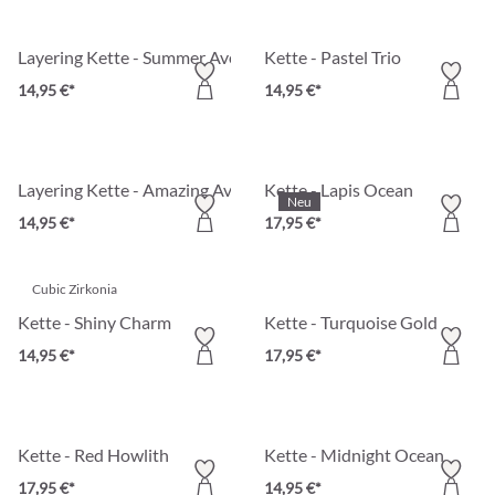
Layering Kette - Summer Aventurine
Kette - Pastel Trio
14,95 €*
14,95 €*
Layering Kette - Amazing Aventurin
Kette - Lapis Ocean
Neu
14,95 €*
17,95 €*
Cubic Zirkonia
Kette - Shiny Charm
Kette - Turquoise Gold
14,95 €*
17,95 €*
Kette - Red Howlith
Kette - Midnight Ocean
17,95 €*
14,95 €*