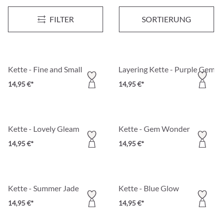
Layering Kette - Orange Agate
Layering Kette - Moonstone 
FILTER
SORTIERUNG
14,95 €*
14,95 €*
Kette - Fine and Small
Layering Kette - Purple Gems
14,95 €*
14,95 €*
Kette - Lovely Gleam
Kette - Gem Wonder
14,95 €*
14,95 €*
Kette - Summer Jade
Kette - Blue Glow
14,95 €*
14,95 €*