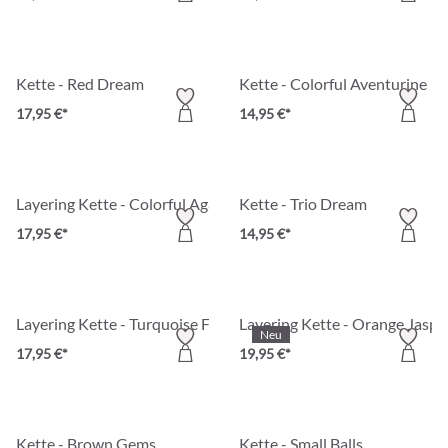
Kette - Red Dream
Kette - Colorful Aventurine
17,95 €*
14,95 €*
Layering Kette - Colorful Agate
Kette - Trio Dream
17,95 €*
14,95 €*
Layering Kette - Turquoise Flow
Layering Kette - Orange Jaspe
Neu
17,95 €*
19,95 €*
Kette - Brown Gems
Kette - Small Balls