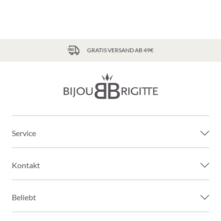
GRATIS VERSAND AB 49€
Service
Kontakt
Beliebt