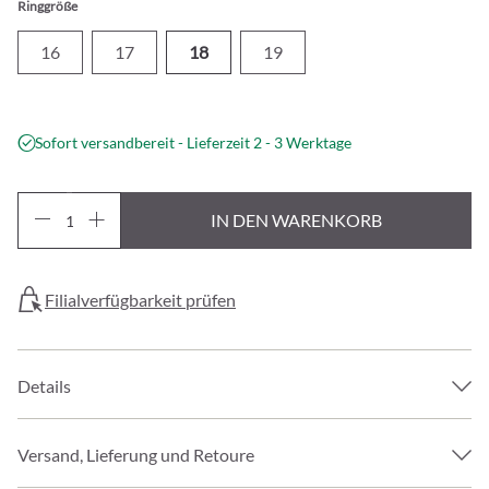
Ringgröße
16
17
18
19
Sofort versandbereit - Lieferzeit 2 - 3 Werktage
IN DEN WARENKORB
Filialverfügbarkeit prüfen
Details
Versand, Lieferung und Retoure