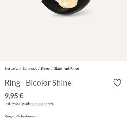
Startseite
/
Schmuck
/
Ringe
/
Statement-Ringe
Ring - Bicolor Shine
9,95 €
inkl. MwSt - gratis
Versand
ab 49€
Ringgröße bestimmen