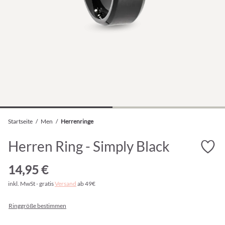
Startseite
/
Men
/
Herrenringe
Herren Ring - Simply Black
14,95 €
inkl. MwSt - gratis
Versand
ab 49€
Ringgröße bestimmen