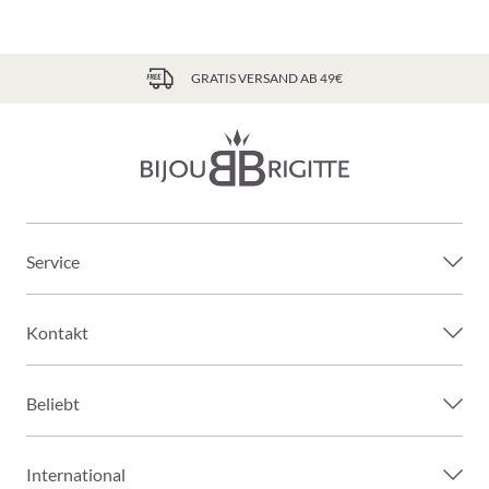
GRATIS VERSAND AB 49€
Service
Kontakt
Beliebt
International