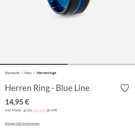
Startseite
/
Men
/
Herrenringe
Herren Ring - Blue Line
14,95 €
inkl. MwSt - gratis
Versand
ab 49€
Ringgröße bestimmen