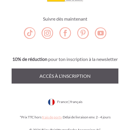
Suivre dès maintenant
10% de réduction
pour ton inscription à la newsletter
ACCÈS À L’INSCRIPTION
France | français
*Prix TTC hors
frais de port»
Délai de livraison env. 2 - 4 jours
© 2026 Bijou Brigitte modische Accessoires AG