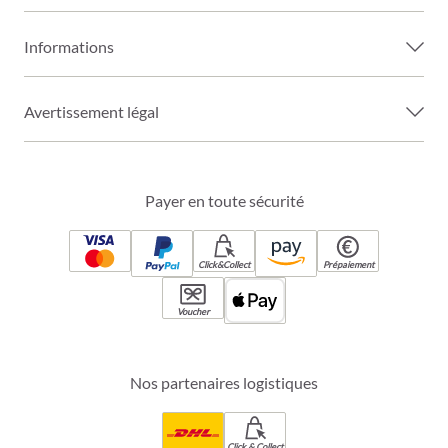
Informations
Avertissement légal
Payer en toute sécurité
Click&Collect
Prépaiement
Voucher
Nos partenaires logistiques
Click & Collect