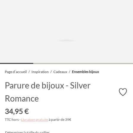
Page d’accueil
/
Inspiration
/
Cadeaux
/
Ensembles bijoux
Parure de bijoux - Silver
Romance
34,95 €
TTC hors -
Livraison gratuite
à partir de 39€
Déterminer la taille du collier