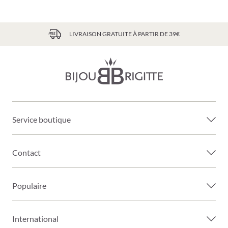
LIVRAISON GRATUITE À PARTIR DE 39€
Service boutique
Contact
Populaire
International