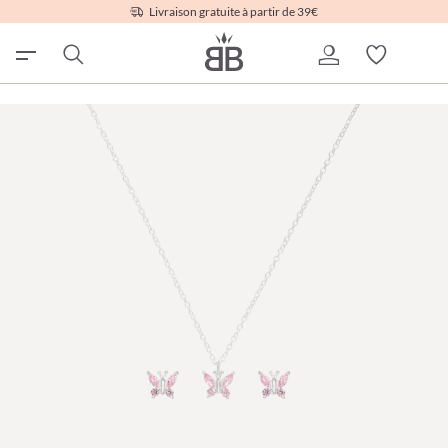
Livraison gratuite à partir de 39€