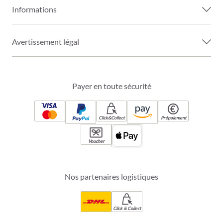
Informations
Avertissement légal
Payer en toute sécurité
Click&Collect
Prépaiement
Voucher
Nos partenaires logistiques
Click & Collect