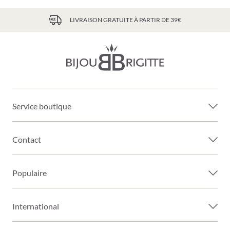
LIVRAISON GRATUITE À PARTIR DE 39€
Service boutique
Contact
Populaire
International