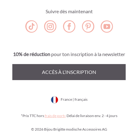
Suivre dès maintenant
10% de réduction
pour ton inscription à la newsletter
ACCÈS À L’INSCRIPTION
France | français
*Prix TTC hors
frais de port»
Délai de livraison env. 2 - 4 jours
© 2026 Bijou Brigitte modische Accessoires AG