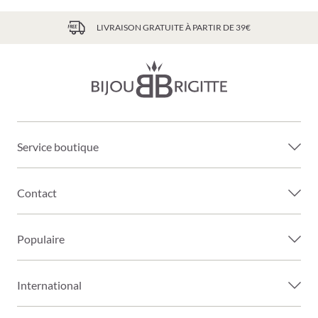
LIVRAISON GRATUITE À PARTIR DE 39€
Service boutique
Contact
Populaire
International