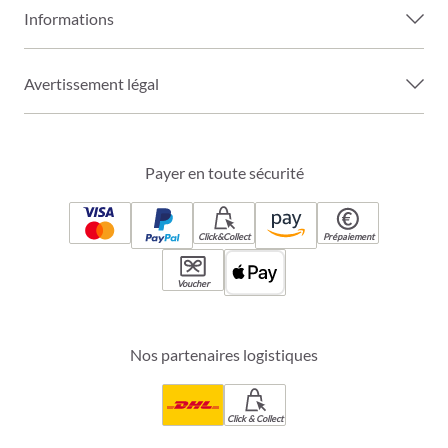
Informations
Avertissement légal
Payer en toute sécurité
Click&Collect
Prépaiement
Voucher
Nos partenaires logistiques
Click & Collect