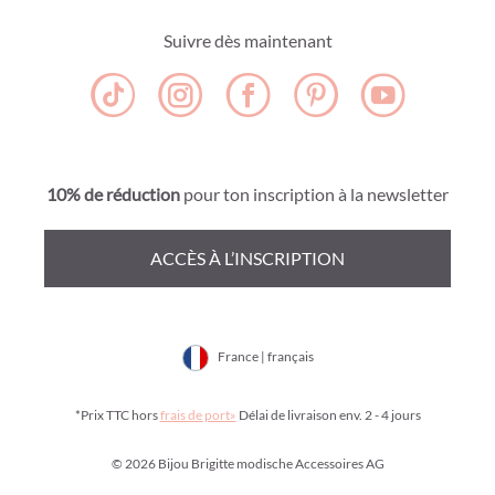
Suivre dès maintenant
10% de réduction
pour ton inscription à la newsletter
ACCÈS À L’INSCRIPTION
France | français
*Prix TTC hors
frais de port»
Délai de livraison env. 2 - 4 jours
© 2026 Bijou Brigitte modische Accessoires AG