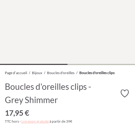
Page d’accueil
/
Bijoux
/
Boucles d'oreilles
/
Boucles d'oreilles clips
Boucles d'oreilles clips -
Grey Shimmer
17,95 €
TTC hors -
Livraison gratuite
à partir de 39€