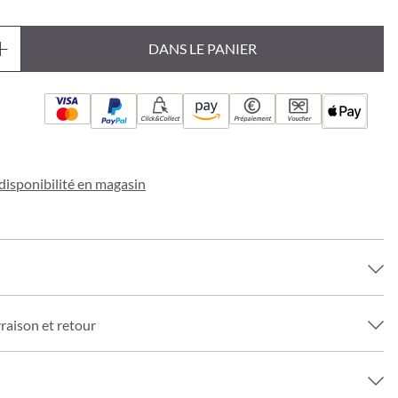
DANS LE PANIER
Click&Collect
Prépaiement
Voucher
a disponibilité en magasin
vraison et retour