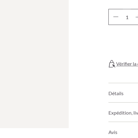
Vérifier l
Détails
Expédition, li
Avis