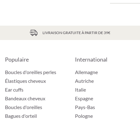
LIVRAISON GRATUITE À PARTIR DE 39€
Populaire
International
Boucles d'oreilles perles
Allemagne
Élastiques cheveux
Autriche
Ear cuffs
Italie
Bandeaux cheveux
Espagne
Boucles d'oreilles
Pays-Bas
Bagues d'orteil
Pologne