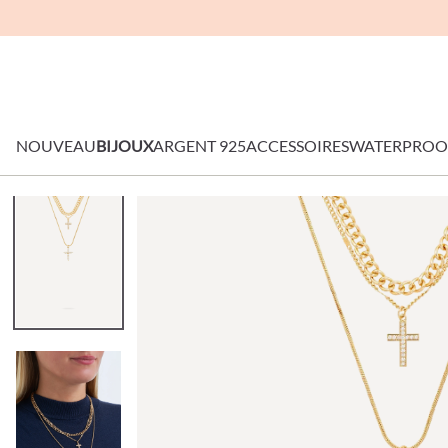
NOUVEAU
BIJOUX
ARGENT 925
ACCESSOIRES
WATERPROO