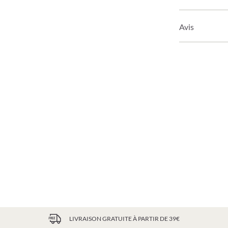
Avis
LIVRAISON GRATUITE À PARTIR DE 39€