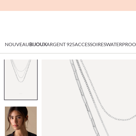
NOUVEAU
BIJOUX
ARGENT 925
ACCESSOIRES
WATERPROO