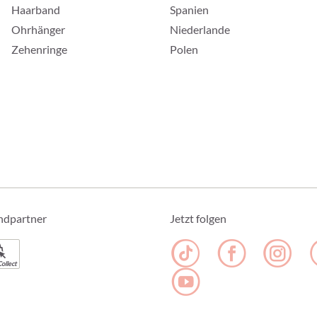
Haarband
Spanien
Ohrhänger
Niederlande
Zehenringe
Polen
ndpartner
Jetzt folgen
ollect