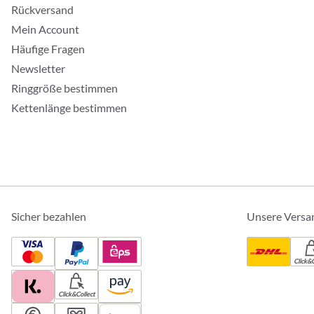
Rückversand
Mein Account
Häufige Fragen
Newsletter
Ringgröße bestimmen
Kettenlänge bestimmen
Sicher bezahlen
Unsere Versa
Click&C
Click&Collect