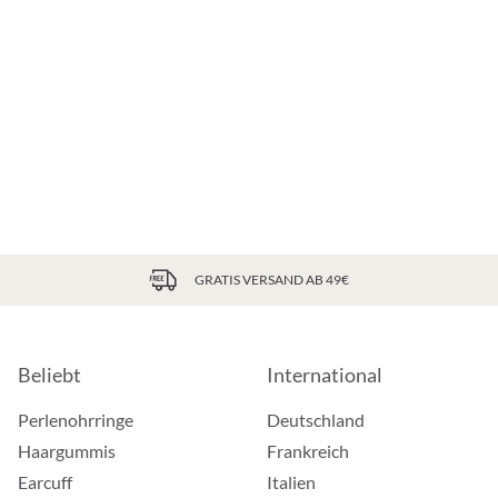
GRATIS VERSAND AB 49€
Beliebt
International
Perlenohrringe
Deutschland
Haargummis
Frankreich
Earcuff
Italien