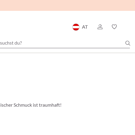
AT
lischer Schmuck ist traumhaft!