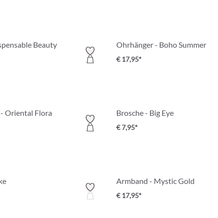
ispensable Beauty
Ohrhänger - Boho Summer
€ 17,95*
 Oriental Flora
Brosche - Big Eye
€ 7,95*
ke
Armband - Mystic Gold
€ 17,95*