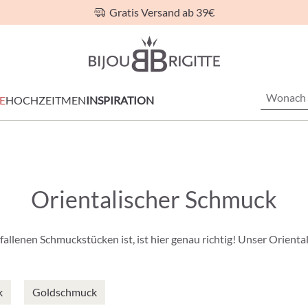
Gratis Versand ab 39€
E
HOCHZEIT
MEN
INSPIRATION
Orientalischer Schmuck
allenen Schmuckstücken ist, ist hier genau richtig! Unser Orienta
k
Goldschmuck