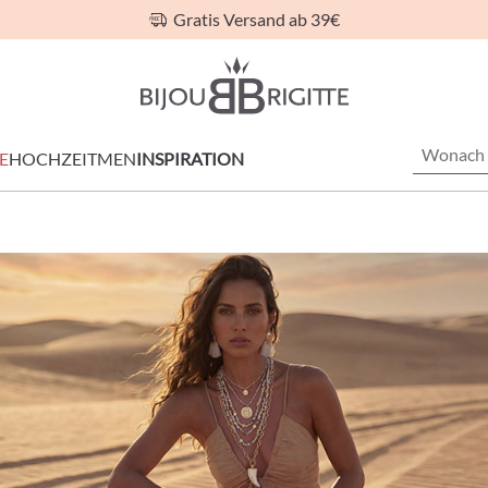
Gratis Versand ab 39€
E
HOCHZEIT
MEN
INSPIRATION