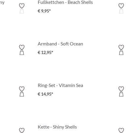
ny
Fußkettchen - Beach Shells
€ 9,95*
Armband - Soft Ocean
€ 12,95*
Ring-Set - Vitamin Sea
€ 14,95*
Kette - Shiny Shells