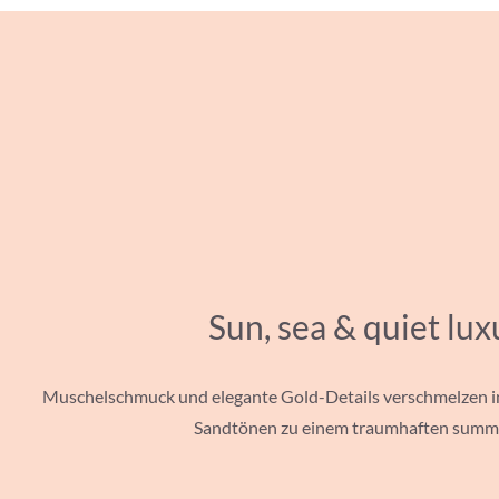
Sun, sea & quiet lux
Muschelschmuck und elegante Gold-Details verschmelzen in
Sandtönen zu einem traumhaften summe