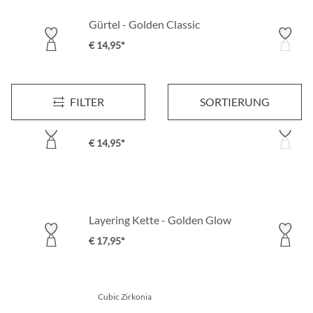
Gürtel - Golden Classic
€ 14,95*
FILTER
SORTIERUNG
Kette - Beige Tooth
€ 14,95*
Layering Kette - Golden Glow
€ 17,95*
Cubic Zirkonia