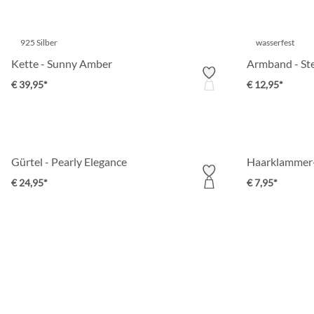
925 Silber
wasserfest
Kette - Sunny Amber
Armband - Ste
€ 39,95*
€ 12,95*
Gürtel - Pearly Elegance
Haarklammer-S
€ 24,95*
€ 7,95*