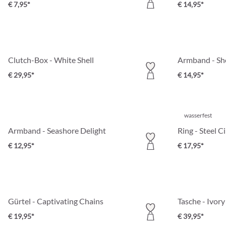
€ 7,95*
€ 14,95*
Clutch-Box - White Shell
Armband - Sh
€ 29,95*
€ 14,95*
wasserfest
Armband - Seashore Delight
Ring - Steel Ci
€ 12,95*
€ 17,95*
Gürtel - Captivating Chains
Tasche - Ivor
€ 19,95*
€ 39,95*