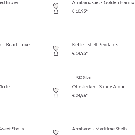
ded Brown
Armband-Set - Golden Harmo
€ 10,95*
d - Beach Love
Kette - Shell Pendants
€ 14,95*
925 Silber
ircle
Ohrstecker - Sunny Amber
€ 24,95*
Sweet Shells
Armband - Maritime Shells