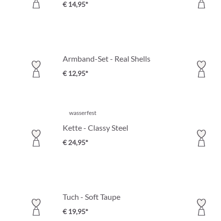
€ 14,95*
Armband-Set - Real Shells
€ 12,95*
wasserfest
Kette - Classy Steel
€ 24,95*
Tuch - Soft Taupe
€ 19,95*