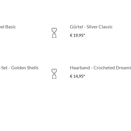
el Basic
Gürtel - Silver Classic
€ 19,95*
et - Golden Shells
Haarband - Crocheted Dream
€ 14,95*