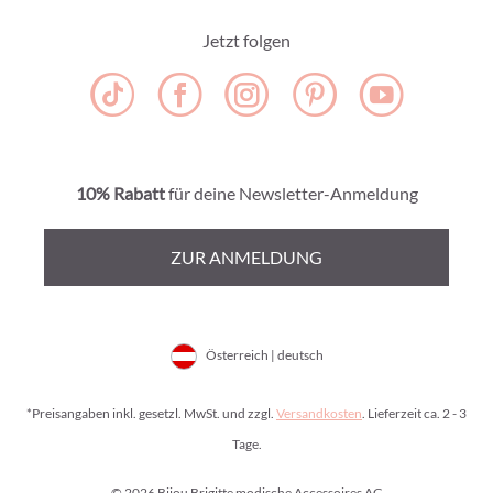
Jetzt folgen
10% Rabatt
für deine Newsletter-Anmeldung
ZUR ANMELDUNG
Österreich | deutsch
*Preisangaben inkl. gesetzl. MwSt. und zzgl.
Versandkosten
. Lieferzeit ca. 2 - 3
Tage.
© 2026 Bijou Brigitte modische Accessoires AG