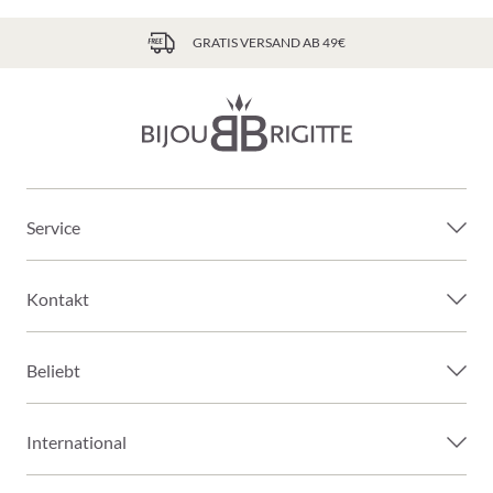
GRATIS VERSAND AB 49€
Service
Kontakt
Beliebt
International