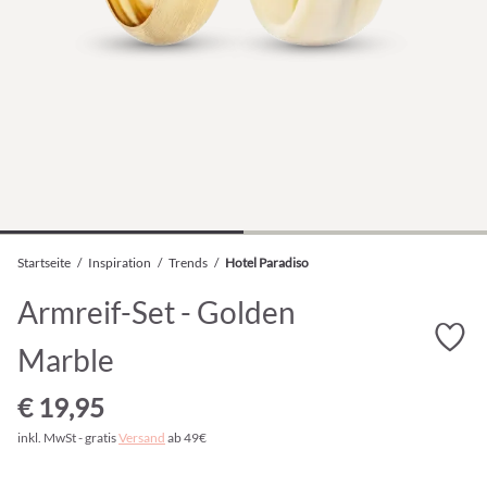
Startseite
/
Inspiration
/
Trends
/
Hotel Paradiso
Armreif-Set - Golden
Marble
€ 19,95
inkl. MwSt - gratis
Versand
ab 49€