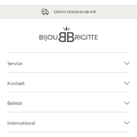
GRATIS VERSAND AB 49€
Service
Kontakt
Beliebt
International