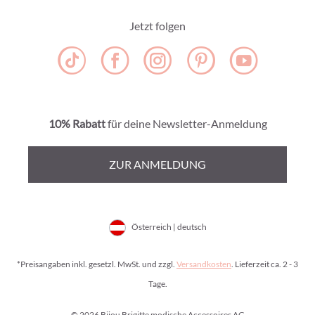
Jetzt folgen
10% Rabatt
für deine Newsletter-Anmeldung
ZUR ANMELDUNG
Österreich | deutsch
*Preisangaben inkl. gesetzl. MwSt. und zzgl.
Versandkosten
. Lieferzeit ca. 2 - 3
Tage.
© 2026 Bijou Brigitte modische Accessoires AG