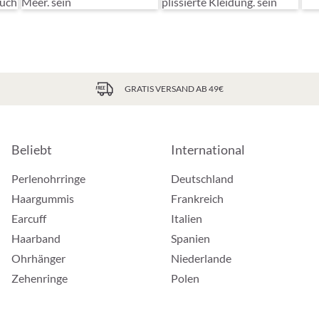
GRATIS VERSAND AB 49€
Beliebt
International
Perlenohrringe
Deutschland
Haargummis
Frankreich
Earcuff
Italien
Haarband
Spanien
Ohrhänger
Niederlande
Zehenringe
Polen