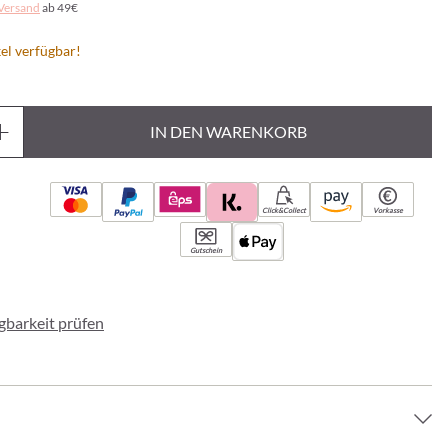
Versand
ab 49€
el verfügbar!
IN DEN WARENKORB
Click&Collect
Vorkasse
Gutschein
ügbarkeit prüfen