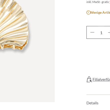
inkl. MwSt - gratis
Wenige Artik
Filialverf
Details