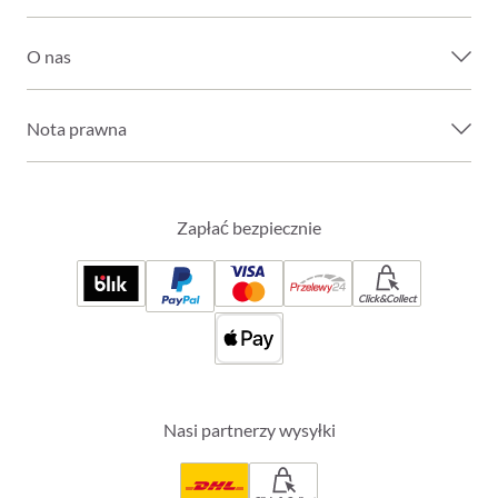
O nas
Nota prawna
Zapłać bezpiecznie
Click&Collect
Nasi partnerzy wysyłki