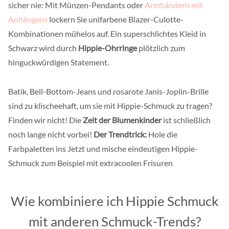
sicher nie: Mit Münzen-Pendants oder
Armbändern mit
Anhängern
lockern Sie unifarbene Blazer-Culotte-
Kombinationen mühelos auf. Ein superschlichtes Kleid in
Schwarz wird durch
Hippie-Ohrringe
plötzlich zum
hinguckwürdigen Statement.
Batik, Bell-Bottom-Jeans und rosarote Janis-Joplin-Brille
sind zu klischeehaft, um sie mit Hippie-Schmuck zu tragen?
Finden wir nicht! Die
Zeit der Blumenkinder
ist schließlich
noch lange nicht vorbei!
Der Trendtrick:
Hole die
Farbpaletten ins Jetzt und mische eindeutigen Hippie-
Schmuck zum Beispiel mit extracoolen Frisuren
Wie kombiniere ich Hippie Schmuck
mit anderen Schmuck-Trends?