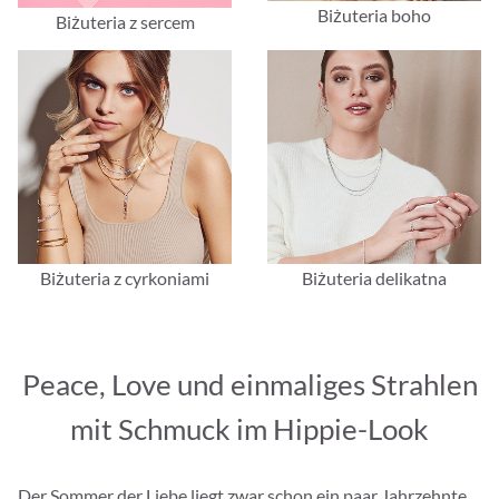
Biżuteria boho
Biżuteria z sercem
Biżuteria z cyrkoniami
Biżuteria delikatna
Peace, Love und einmaliges Strahlen
mit Schmuck im Hippie-Look
Der Sommer der Liebe liegt zwar schon ein paar Jahrzehnte