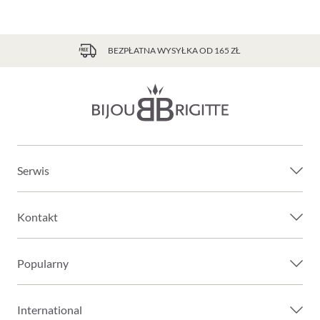
BEZPŁATNA WYSYŁKA OD 165 ZŁ
Serwis
Kontakt
Popularny
International