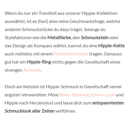
Wenn du nur ein Trendteil aus unserer Hippie-Kollektion
auswählst, ist es (fast) eine reine Geschmacksfrage, welche
anderen Schmuckstücke du dazu trägst. Solange du
Stylefaktoren wie die
Metallfarbe
, den
Schmuckstein
oder
das Design als Kompass wählst, kannst du eine
Hippie-Kette
auch mühelos mit einem
Perlenohrstecker
tragen. Genauso
gut hat ein
Hippie-Ring
nichts gegen die Gesellschaft eines
strengen
Armreifs
.
Doch am liebsten ist Hippie-Schmuck in Gesellschaft seiner
engsten Verwandten: Mixe
Boho-Schmuck
,
Ethno-Look
und
Hippie nach Herzenslust und lasse dich zum
entspanntesten
Schmucklook aller Zeiten
verführen.