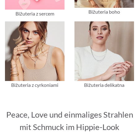
Biżuteria boho
Biżuteria z sercem
Biżuteria z cyrkoniami
Biżuteria delikatna
Peace, Love und einmaliges Strahlen
mit Schmuck im Hippie-Look