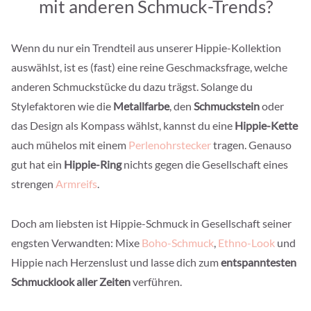
mit anderen Schmuck-Trends?
Wenn du nur ein Trendteil aus unserer Hippie-Kollektion
auswählst, ist es (fast) eine reine Geschmacksfrage, welche
anderen Schmuckstücke du dazu trägst. Solange du
Stylefaktoren wie die
Metallfarbe
, den
Schmuckstein
oder
das Design als Kompass wählst, kannst du eine
Hippie-Kette
auch mühelos mit einem
Perlenohrstecker
tragen. Genauso
gut hat ein
Hippie-Ring
nichts gegen die Gesellschaft eines
strengen
Armreifs
.
Doch am liebsten ist Hippie-Schmuck in Gesellschaft seiner
engsten Verwandten: Mixe
Boho-Schmuck
,
Ethno-Look
und
Hippie nach Herzenslust und lasse dich zum
entspanntesten
Schmucklook aller Zeiten
verführen.