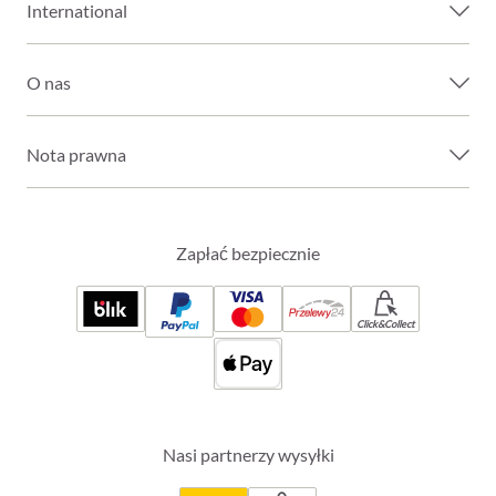
International
O nas
Nota prawna
Zapłać bezpiecznie
Click&Collect
Nasi partnerzy wysyłki