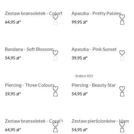
Zestaw bransoletek - Colorful Lotus
Apaszka - Pretty Paisley
64,95 zł*
99,95 zł*
Bandana - Soft Blossom
Apaszka - Pink Sunset
54,95 zł*
39,95 zł*
Srebro 925
Piercing - Three Colours
Piercing - Beauty Star
19,95 zł*
54,95 zł*
Zestaw bransoletek - Coral Weave
Zestaw pierścionków - Hamme
64,95 zł*
54,95 zł*