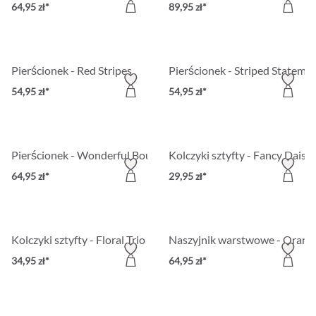
64,95 zł*
89,95 zł*
Pierścionek - Red Stripes
Pierścionek - Striped Stateme
54,95 zł*
54,95 zł*
Pierścionek - Wonderful Bouquet
Kolczyki sztyfty - Fancy Daisy
64,95 zł*
29,95 zł*
Kolczyki sztyfty - Floral Trio
Naszyjnik warstwowe - Orang
34,95 zł*
64,95 zł*