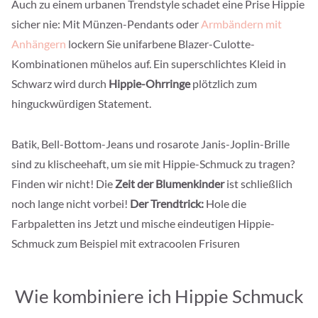
Auch zu einem urbanen Trendstyle schadet eine Prise Hippie
sicher nie: Mit Münzen-Pendants oder
Armbändern mit
Anhängern
lockern Sie unifarbene Blazer-Culotte-
Kombinationen mühelos auf. Ein superschlichtes Kleid in
Schwarz wird durch
Hippie-Ohrringe
plötzlich zum
hinguckwürdigen Statement.
Batik, Bell-Bottom-Jeans und rosarote Janis-Joplin-Brille
sind zu klischeehaft, um sie mit Hippie-Schmuck zu tragen?
Finden wir nicht! Die
Zeit der Blumenkinder
ist schließlich
noch lange nicht vorbei!
Der Trendtrick:
Hole die
Farbpaletten ins Jetzt und mische eindeutigen Hippie-
Schmuck zum Beispiel mit extracoolen Frisuren
Wie kombiniere ich Hippie Schmuck