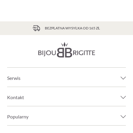
BEZPŁATNA WYSYŁKA OD 165 ZŁ
Serwis
Kontakt
Popularny