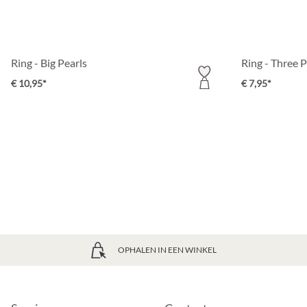
Ring - Big Pearls
Ring - Three P
€ 10,95*
€ 7,95*
OPHALEN IN EEN WINKEL