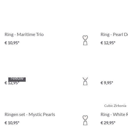
Ring - Maritime Trio
Ring - Pearl 
€ 10,95*
€ 12,95*
Ring - Beige Dreams
Ring - Gleamy
Nieuw
€ 12,95*
€ 9,95*
Cubic Zirkonia
Ringen set - Mystic Pearls
Ring - White 
€ 10,95*
€ 29,95*