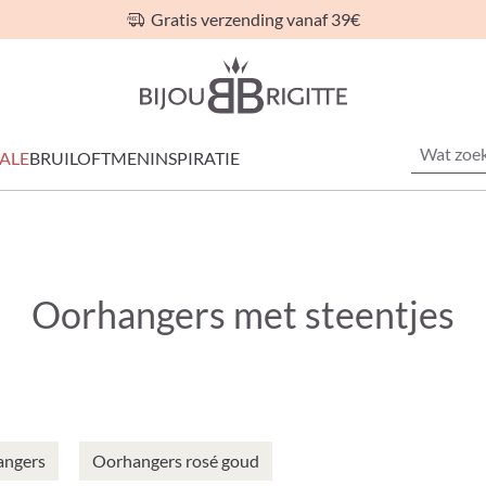
Gratis verzending vanaf 39€
ALE
BRUILOFT
MEN
INSPIRATIE
Oorhangers met steentjes
angers
Oorhangers rosé goud