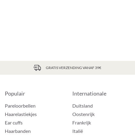
GRATIS VERZENDING VANAF 39€
Populair
Internationale
Pareloorbellen
Duitsland
Haarelastiekjes
Oostenrijk
Ear cuffs
Frankrijk
Haarbanden
Italië