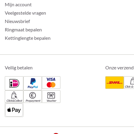
Mijn account
Veelgestelde vragen
Nieuwsbrief
Ringmaat bepalen
Kettinglengte bepalen
Veilig betalen
Onze verzend
Click & 
Click&Collect
Prepayment
Voucher