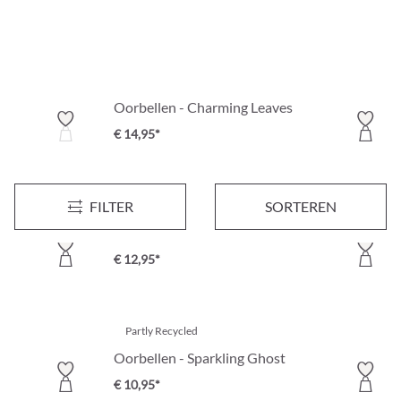
Oorbellen - Charming Leaves
€ 14,95*
FILTER
SORTEREN
Oorbellen - Lovely Strawberry
€ 12,95*
Partly Recycled
Oorbellen - Sparkling Ghost
€ 10,95*