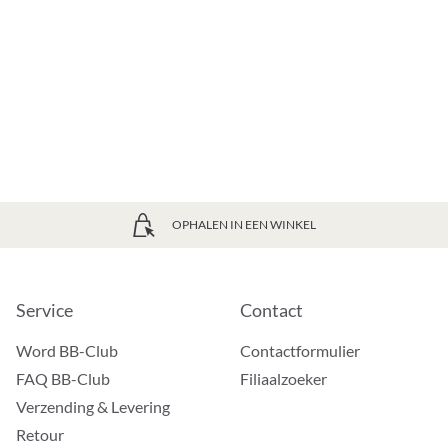
OPHALEN IN EEN WINKEL
Service
Contact
Word BB-Club
Contactformulier
FAQ BB-Club
Filiaalzoeker
Verzending & Levering
Retour