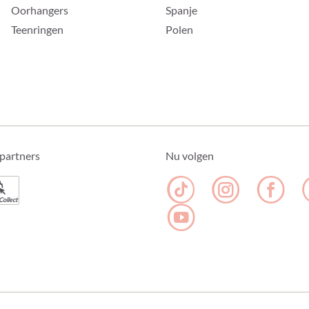
Oorhangers
Spanje
Teenringen
Polen
partners
Nu volgen
Collect