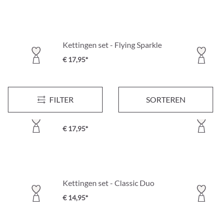
Kettingen set - Flying Sparkle
€ 17,95*
FILTER
SORTEREN
Kettingen set - Twilight Cross
€ 17,95*
Kettingen set - Classic Duo
€ 14,95*