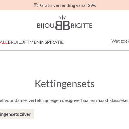
Gratis verzending vanaf 39€
ALE
BRUILOFT
MEN
INSPIRATIE
Kettingensets
set voor dames vertelt zijn eigen designverhaal en maakt klassiekers
ingensets zilver