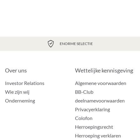
ENORME SELECTIE
Over uns
Wettelijke kennisgeving
Investor Relations
Algemene voorwaarden
Wie zijn wij
BB-Club
Onderneming
deelnamevoorwaarden
Privacyerklaring
Colofon
Herroepingsrecht
Herroeping verklaren