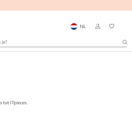
NL
 tot ITpieces.