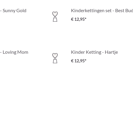
 - Sunny Gold
Kinderkettingen set - Best Bu
€ 12,95*
 - Loving Mom
Kinder Ketting - Hartje
€ 12,95*