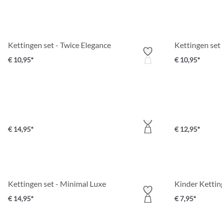
Kettingen set - Twice Elegance
Kettingen set
€ 10,95*
€ 10,95*
Ketting - Round Plates
Kettingen set
€ 14,95*
€ 12,95*
Kettingen set - Minimal Luxe
Kinder Kettin
€ 14,95*
€ 7,95*