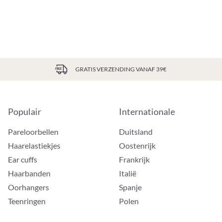
GRATIS VERZENDING VANAF 39€
Populair
Internationale
Pareloorbellen
Duitsland
Haarelastiekjes
Oostenrijk
Ear cuffs
Frankrijk
Haarbanden
Italië
Oorhangers
Spanje
Teenringen
Polen