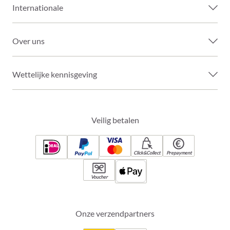
Internationale
Over uns
Wettelijke kennisgeving
Veilig betalen
Click&Collect
Prepayment
Voucher
Onze verzendpartners