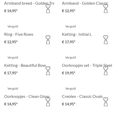
Armband breed - Golden Treasure
Armband - Golden Classic
€ 14,95*
€ 12,95*
Verguld
Verguld
Ring - Five Rows
Ketting - Initial L
€ 12,95*
€ 17,95*
Verguld
Verguld
Ketting - Beautiful Bow
Oorknopjes set - Triple Steel
€ 17,95*
€ 19,95*
Verguld
Verguld
Oorknopjes - Clean Glow
Creolen - Classic Ovals
€ 14,95*
€ 14,95*