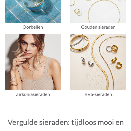
Oorbellen
Gouden sieraden
Zirkoniasieraden
RVS-sieraden
Vergulde sieraden: tijdloos mooi en