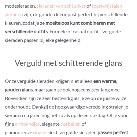
modesieraden,
sieraden van echt zilver
of
roestvrijstalen
sieraden
zijn, de gouden kleur past perfect bij verschillende
kleuren, zodat je ze
moeiteloos kunt combineren met
verschillende outfits
. Formele of casual outfit - vergulde
sieraden passen bij elke gelegenheid.
Verguld met schitterende glans
Onze vergulde sieraden krijgen niet alleen
een warme,
gouden glans
, maar gaan ze ook nog eens zeer lang mee.
Bovendien zijn ze zeer bestendig als je ze op de juiste wijze
onderhoudt. Dankzij de hoogwaardige veredeling stralen je
sieraden na jaren nog net zo als op de eerste dag. Of je voor
fijne
armbandjes
, elegante
oorbellen
of
glamoureuze
ringen
kiest, vergulde sieraden
passen perfect