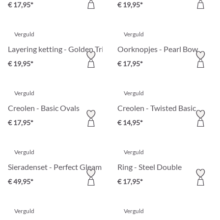
€ 17,95*
€ 19,95*
Verguld
Verguld
Layering ketting - Golden Trio
Oorknopjes - Pearl Bow
€ 19,95*
€ 17,95*
Verguld
Verguld
Creolen - Basic Ovals
Creolen - Twisted Basic
€ 17,95*
€ 14,95*
Verguld
Verguld
Sieradenset - Perfect Gleam
Ring - Steel Double
€ 49,95*
€ 17,95*
Verguld
Verguld