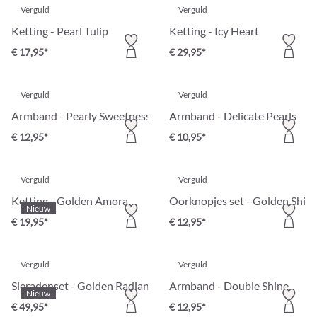
Verguld
Verguld
Ketting - Pearl Tulip
Ketting - Icy Heart
€ 17,95*
€ 29,95*
Verguld
Verguld
Armband - Pearly Sweetness
Armband - Delicate Pearls
€ 12,95*
€ 10,95*
Verguld
Verguld
Ketting - Golden Amora
Oorknopjes set - Golden Shin
Nieuw
€ 19,95*
€ 12,95*
Verguld
Verguld
Sieradenset - Golden Radiance
Armband - Double Shine
Nieuw
€ 49,95*
€ 12,95*