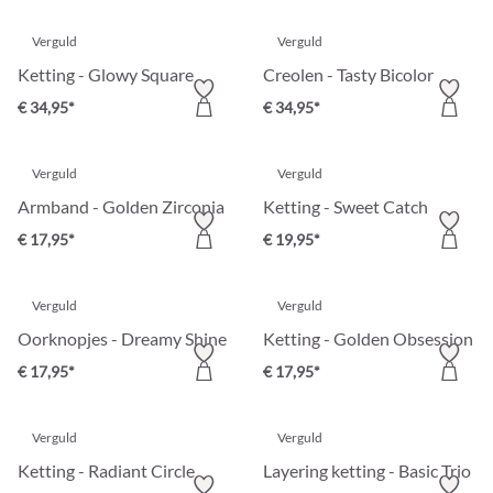
Verguld
Verguld
Ketting - Glowy Square
Creolen - Tasty Bicolor
€ 34,95*
€ 34,95*
Verguld
Verguld
Armband - Golden Zirconia
Ketting - Sweet Catch
€ 17,95*
€ 19,95*
Verguld
Verguld
Oorknopjes - Dreamy Shine
Ketting - Golden Obsession
€ 17,95*
€ 17,95*
Verguld
Verguld
Ketting - Radiant Circle
Layering ketting - Basic Trio