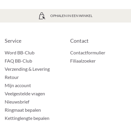
OPHALEN IN EEN WINKEL
Service
Contact
Word BB-Club
Contactformulier
FAQ BB-Club
Filiaalzoeker
Verzending & Levering
Retour
Mijn account
Veelgestelde vragen
Nieuwsbrief
Ringmaat bepalen
Kettinglengte bepalen