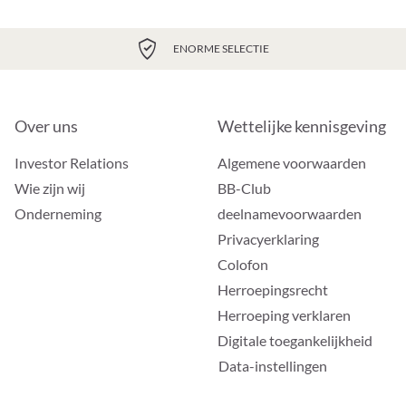
ENORME SELECTIE
Over uns
Wettelijke kennisgeving
Investor Relations
Algemene voorwaarden
Wie zijn wij
BB-Club
Onderneming
deelnamevoorwaarden
Privacyerklaring
Colofon
Herroepingsrecht
Herroeping verklaren
Digitale toegankelijkheid
Data-instellingen