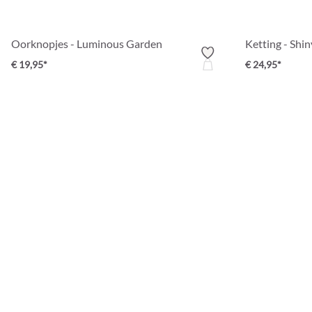
Oorknopjes - Luminous Garden
Ketting - Shi
€ 19,95*
€ 24,95*