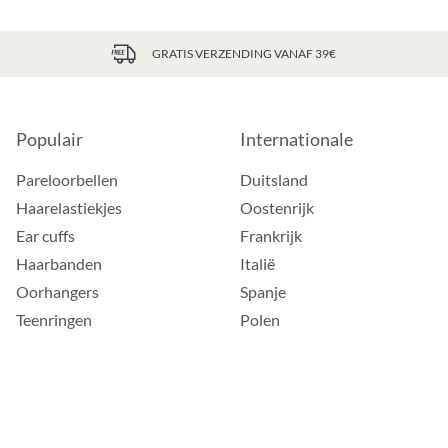
GRATIS VERZENDING VANAF 39€
Populair
Internationale
Pareloorbellen
Duitsland
Haarelastiekjes
Oostenrijk
Ear cuffs
Frankrijk
Haarbanden
Italië
Oorhangers
Spanje
Teenringen
Polen