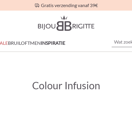
Gratis verzending vanaf 39€
ALE
BRUILOFT
MEN
INSPIRATIE
Colour Infusion