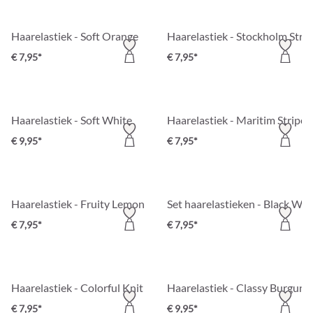
Haarelastiek - Soft Orange
Haarelastiek - Stockholm Stri
€ 7,95*
€ 7,95*
Haarelastiek - Soft White
Haarelastiek - Maritim Stripes
€ 9,95*
€ 7,95*
Haarelastiek - Fruity Lemon
Set haarelastieken - Black Whi
€ 7,95*
€ 7,95*
Haarelastiek - Colorful Knit
Haarelastiek - Classy Burgund
€ 7,95*
€ 9,95*