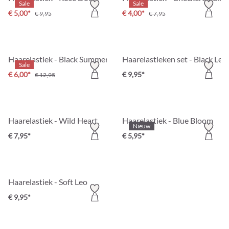
Sale
Sale
€ 5,00*
€ 4,00*
€ 9,95
€ 7,95
Haarelastiek - Black Summer
Haarelastieken set - Black Leo
Sale
€ 6,00*
€ 9,95*
€ 12,95
Haarelastiek - Wild Heart
Haarelastiek - Blue Bloom
Nieuw
€ 7,95*
€ 5,95*
Haarelastiek - Soft Leo
€ 9,95*