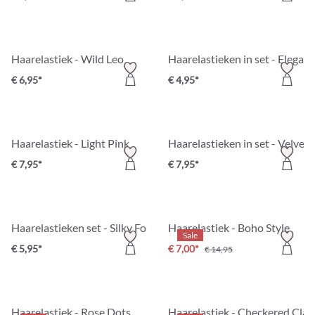
Haarelastiek - Wild Leo
Haarelastieken in set - Elegant
€ 6,95*
€ 4,95*
Haarelastiek - Light Pink
Haarelastieken in set - Velvet 
€ 7,95*
€ 7,95*
Haarelastieken set - Silky Four
Haarelastiek - Boho Style
Sale
€ 5,95*
€ 7,00*
€ 14,95
Haarelastiek - Rose Dots
Haarelastiek - Checkered Clas