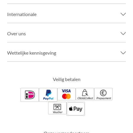
Internationale
Over uns
Wettelijke kennisgeving
Veilig betalen
Click&Collect
Prepayment
Voucher