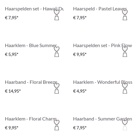
Haarspelden set - Hawaii Duo
Haarspeld - Pastel Leaves
€ 7,95*
€ 7,95*
Haarklem - Blue Summer
Haarspelden set - Pink Flower
€ 5,95*
€ 9,95*
Haarband - Floral Breeze
Haarklem - Wonderful Blosso
€ 14,95*
€ 4,95*
Haarklem - Floral Charm
Haarband - Summer Garden
€ 9,95*
€ 7,95*