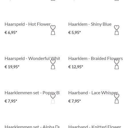
Haarspeld - Hot Flower
Haarklem - Shiny Blue
€ 6,95*
€ 5,95*
Haarspeld - Wonderful White
Haarklem - Braided Flowers
€ 19,95*
€ 12,95*
Haarklemmen set - Poppy Bloom
Haarband - Lace Whisper
€ 7,95*
€ 7,95*
Haarklemmen set - Aloha Duo
Haarband - Knitted Flower