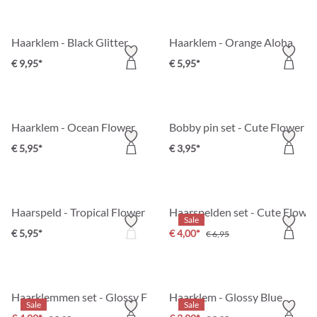
Haarklem - Black Glitter
Haarklem - Orange Aloha
€ 9,95*
€ 5,95*
Haarklem - Ocean Flower
Bobby pin set - Cute Flower
€ 5,95*
€ 3,95*
Haarspeld - Tropical Flower
Haarspelden set - Cute Flower
Sale
€ 5,95*
€ 4,00*
€ 6,95
Haarklemmen set - Glossy Flowers
Haarklem - Glossy Blue
Sale
Sale