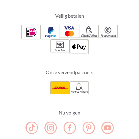
Veilig betalen
Click&Collect
Prepayment
Voucher
Onze verzendpartners
Click & Collect
Nu volgen