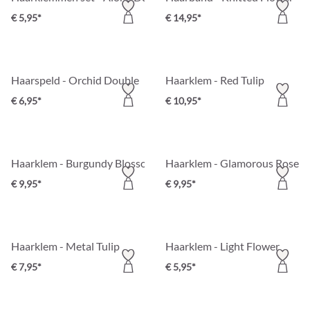
€ 5,95*
€ 14,95*
Haarspeld - Orchid Double
Haarklem - Red Tulip
€ 6,95*
€ 10,95*
Haarklem - Burgundy Blossom
Haarklem - Glamorous Rose
€ 9,95*
€ 9,95*
Haarklem - Metal Tulip
Haarklem - Light Flower
€ 7,95*
€ 5,95*