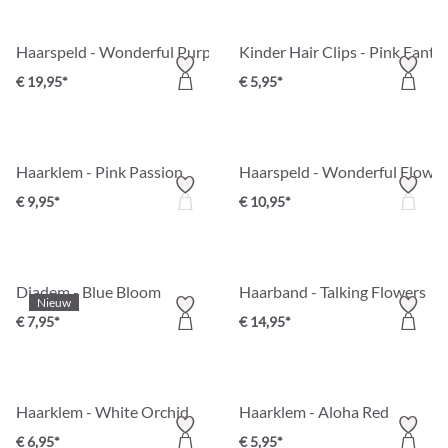
Haarspeld - Wonderful Purple
Kinder Hair Clips - Pink Fanta
€ 19,95*
€ 5,95*
Haarklem - Pink Passion
Haarspeld - Wonderful Flower
€ 9,95*
€ 10,95*
Diadem - Blue Bloom
Haarband - Talking Flowers
Nieuw
€ 7,95*
€ 14,95*
Haarklem - White Orchid
Haarklem - Aloha Red
€ 6,95*
€ 5,95*