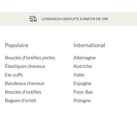
LIVRAISON GRATUITE À PARTIR DE 39€
Populaire
International
Boucles d'oreilles perles
Allemagne
Élastiques cheveux
Autriche
Ear cuffs
Italie
Bandeaux cheveux
Espagne
Boucles d'oreilles
Pays-Bas
Bagues d'orteil
Pologne