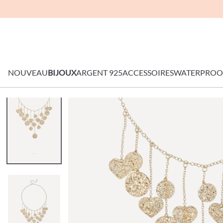
NOUVEAU
BIJOUX
ARGENT 925
ACCESSOIRES
WATERPROO