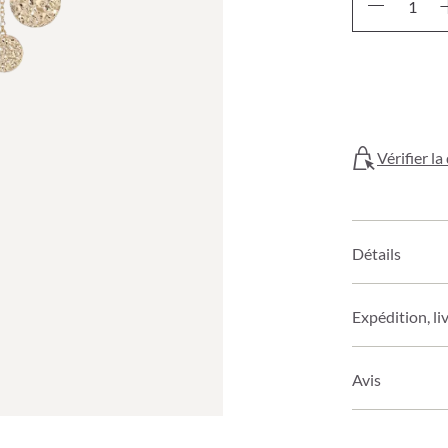
Vérifier l
Détails
Expédition, li
Avis