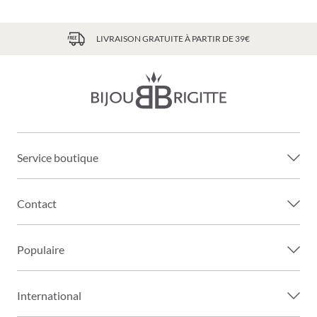
LIVRAISON GRATUITE À PARTIR DE 39€
Service boutique
Contact
Populaire
International