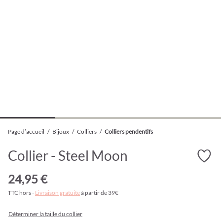
Page d’accueil
/
Bijoux
/
Colliers
/
Colliers pendentifs
Collier - Steel Moon
24,95 €
TTC hors -
Livraison gratuite
à partir de 39€
Déterminer la taille du collier