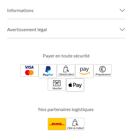
Informations
Avertissement légal
Payer en toute sécurité
Click&Collect
Prépaiement
Voucher
Nos partenaires logistiques
Click & Collect