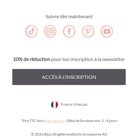
Suivre dès maintenant
10% de réduction
pour ton inscription à la newsletter
ACCÈS À L’INSCRIPTION
France | français
*Prix TTC hors
frais de port»
Délai de livraison env. 2 - 4 jours
© 2026 Bijou Brigitte modische Accessoires AG