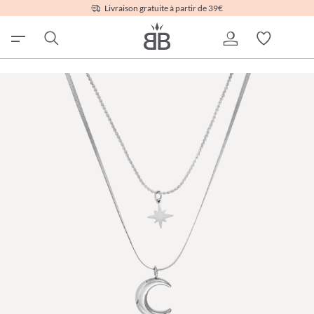
Livraison gratuite à partir de 39€