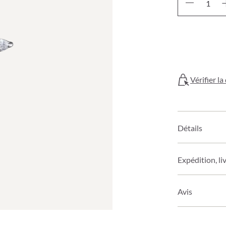
Vérifier l
Détails
Expédition, li
Avis