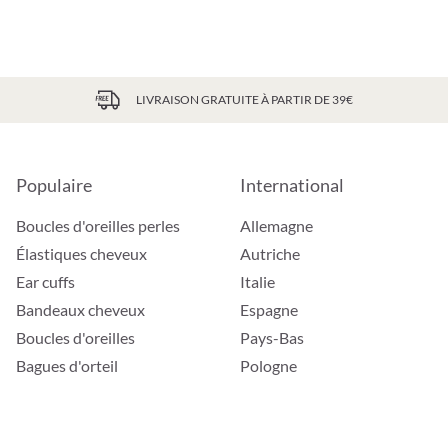
LIVRAISON GRATUITE À PARTIR DE 39€
Populaire
International
Boucles d'oreilles perles
Allemagne
Élastiques cheveux
Autriche
Ear cuffs
Italie
Bandeaux cheveux
Espagne
Boucles d'oreilles
Pays-Bas
Bagues d'orteil
Pologne