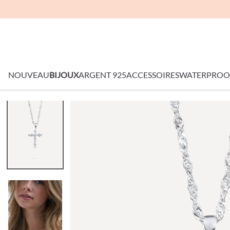
NOUVEAU
BIJOUX
ARGENT 925
ACCESSOIRES
WATERPROO