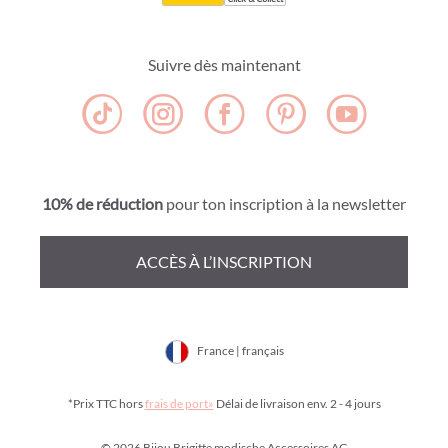
Suivre dès maintenant
10% de réduction
pour ton inscription à la newsletter
ACCÈS À L’INSCRIPTION
France | français
*Prix TTC hors
frais de port»
Délai de livraison env. 2 - 4 jours
© 2026 Bijou Brigitte modische Accessoires AG