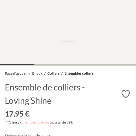
Page d’accueil
/
Bijoux
/
Colliers
/
Ensembles colliers
Ensemble de colliers -
Loving Shine
17,95 €
TTC hors -
Livraison gratuite
à partir de 39€
Déterminer la taille du collier