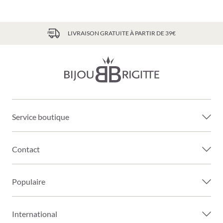
LIVRAISON GRATUITE À PARTIR DE 39€
Service boutique
Contact
Populaire
International