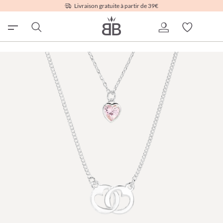
Livraison gratuite à partir de 39€