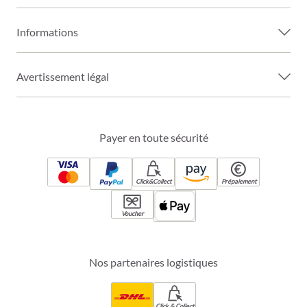
Informations
Avertissement légal
Payer en toute sécurité
Click&Collect
Prépaiement
Voucher
Nos partenaires logistiques
Click & Collect