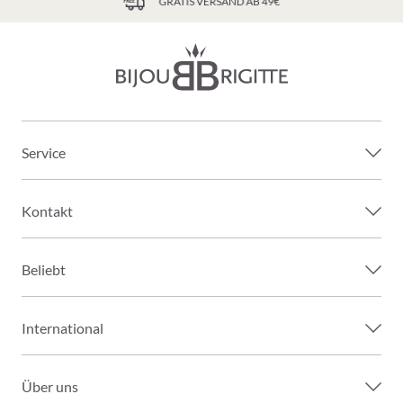
GRATIS VERSAND AB 49€
Service
Kontakt
Beliebt
International
Über uns