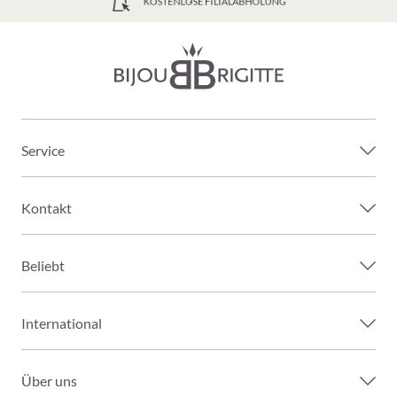
GRATIS VERSAND AB 49€
Service
Kontakt
Beliebt
International
Über uns