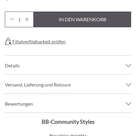
IN DEN WARENKORB
Filialverfügbarkeit prüfen
Details
Versand, Lieferung und Retoure
Bewertungen
BB-Community Styles
#lovebijoubrigitte