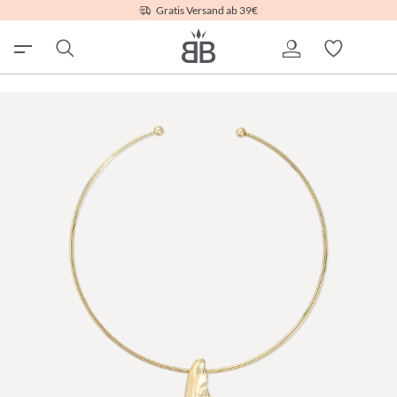
Gratis Versand ab 39€