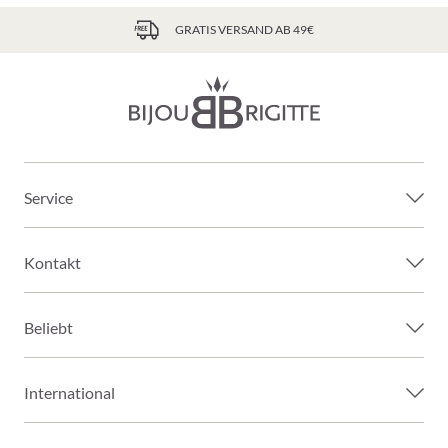
GRATIS VERSAND AB 49€
Service
Kontakt
Beliebt
International