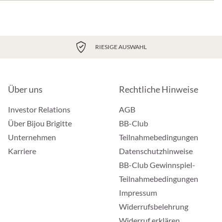
RIESIGE AUSWAHL
Über uns
Rechtliche Hinweise
Investor Relations
AGB
Über Bijou Brigitte
BB-Club
Unternehmen
Teilnahmebedingungen
Karriere
Datenschutzhinweise
BB-Club Gewinnspiel-
Teilnahmebedingungen
Impressum
Widerrufsbelehrung
Widerruf erklären