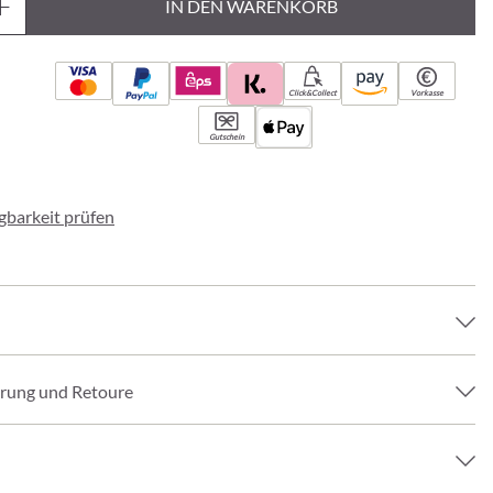
IN DEN WARENKORB
Click&Collect
Vorkasse
Gutschein
ügbarkeit prüfen
erung und Retoure