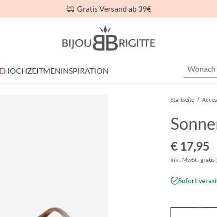
Gratis Versand ab 39€
E
HOCHZEIT
MEN
INSPIRATION
Startseite
/
Acces
Sonnen
€ 17,95
inkl. MwSt - gratis
Sofort versan