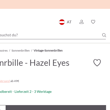
AT
soires
/
Sonnenbrillen
/
Vintage-Sonnenbrillen
rbille - Hazel Eyes
Versand
ab 49€
dbereit - Lieferzeit 2 - 3 Werktage