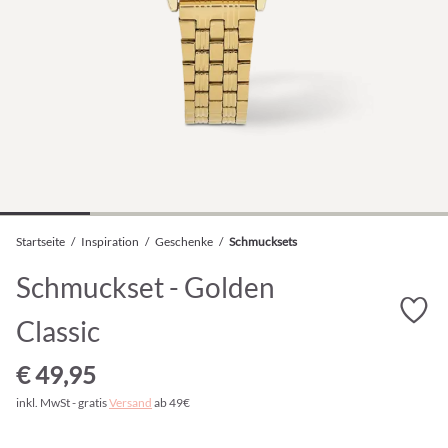
Startseite
/
Inspiration
/
Geschenke
/
Schmucksets
Schmuckset - Golden
Classic
€ 49,95
inkl. MwSt - gratis
Versand
ab 49€