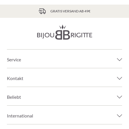
GRATIS VERSAND AB 49€
Service
Kontakt
Beliebt
International