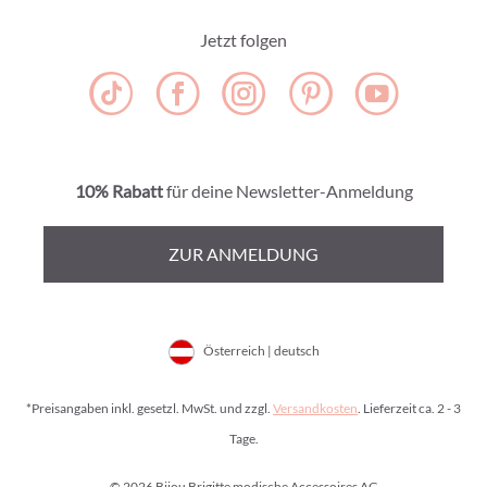
Jetzt folgen
10% Rabatt
für deine Newsletter-Anmeldung
ZUR ANMELDUNG
Österreich | deutsch
*Preisangaben inkl. gesetzl. MwSt. und zzgl.
Versandkosten
. Lieferzeit ca. 2 - 3
Tage.
© 2026 Bijou Brigitte modische Accessoires AG