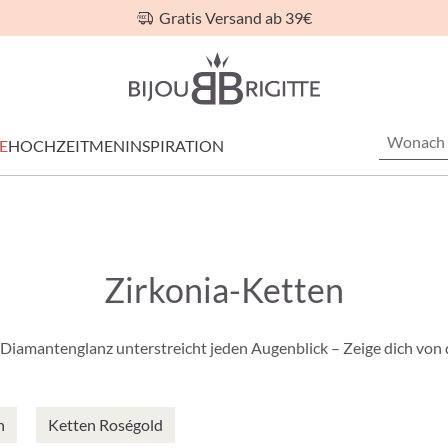
Gratis Versand ab 39€
E
HOCHZEIT
MEN
INSPIRATION
Zirkonia-Ketten
 Diamantenglanz unterstreicht jeden Augenblick – Zeige dich von 
n
Ketten Roségold