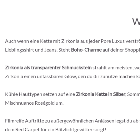
W
Auch wenn eine Kette mit Zirkonia aus jeder Pore Luxus verstr
Lieblingsshirt und Jeans. Steht
Boho-Charme
auf deiner Shoppin
Zirkonia als transparenter Schmuckstein
strahlt am meisten, we
Zirkonia einen unfassbaren Glow, den du dir zunutze machen k
Kühle Hauttypen setzen auf eine
Zirkonia Kette in Silber
, Somm
Mischnuance Roségold um.
Filmreife Auftritte zu außergewöhnlichen Anlässen legst du ab 
dem Red Carpet für ein Blitzlichtgewitter sorgt!