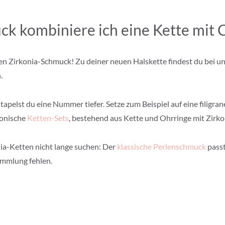
 kombiniere ich eine Kette mit C
ren Zirkonia-Schmuck! Zu deiner neuen Halskette findest du bei 
.
elst du eine Nummer tiefer. Setze zum Beispiel auf eine filigra
monische
Ketten-Sets
, bestehend aus Kette und Ohrringe mit Zirkon
nia-Ketten nicht lange suchen: Der
klassische Perlenschmuck
passt
ammlung fehlen.