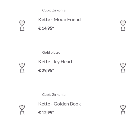
Cubic Zirkonia
Kette - Moon Friend
€ 14,95*
Gold plated
Kette - Icy Heart
€ 29,95*
Cubic Zirkonia
Kette - Golden Book
€ 12,95*