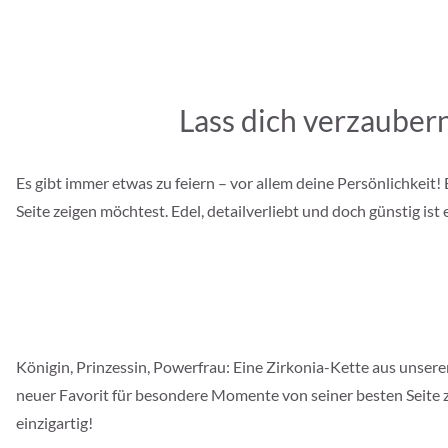
Lass dich verzauber
Es gibt immer etwas zu feiern – vor allem deine Persönlichkeit!
Seite zeigen möchtest. Edel, detailverliebt und doch günstig ist
Königin, Prinzessin, Powerfrau: Eine Zirkonia-Kette aus unserer
neuer Favorit für besondere Momente von seiner besten Seite ze
einzigartig!