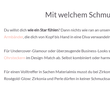
Mit welchem Schmuck
Du willst dich
wie ein Star fühlen
? Dann nichts wie ran an unse
Armbänder
, die dich von Kopf bis Hand in eine Diva verwandeln
Für Undercover-Glamour oder überzeugende Business-Looks stap
Ohrsteckern
im Design-Match ab. Selbst kombiniert oder har
Für einen Volltreffer in Sachen Materialmix musst du bei Zirko
Roségold-Glow: Zirkonia und Perle dürfen in keiner Schmucks