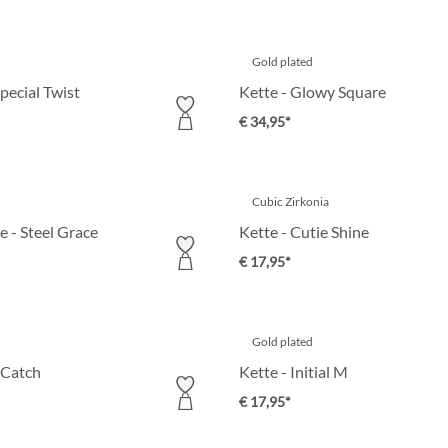
Gold plated
pecial Twist
Kette - Glowy Square
€ 34,95*
Cubic Zirkonia
e - Steel Grace
Kette - Cutie Shine
€ 17,95*
Gold plated
 Catch
Kette - Initial M
€ 17,95*