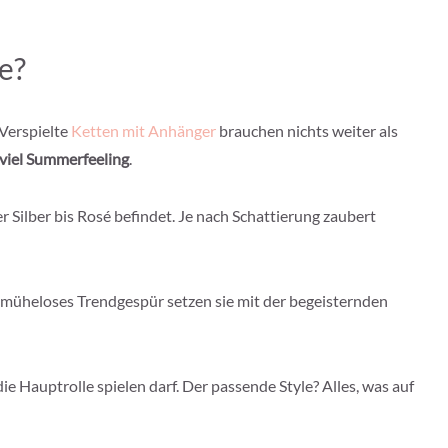
e?
 Verspielte
Ketten mit Anhänger
brauchen nichts weiter als
viel Summerfeeling
.
 Silber bis Rosé befindet. Je nach Schattierung zaubert
r müheloses Trendgespür setzen sie mit der begeisternden
ie Hauptrolle spielen darf. Der passende Style? Alles, was auf