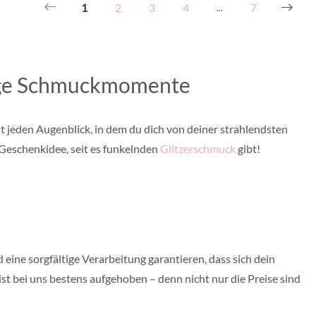
1
2
3
4
7
...
rtige Schmuckmomente
t jeden Augenblick, in dem du dich von deiner strahlendsten
 Geschenkidee, seit es funkelnden
Glitzerschmuck
gibt!
 eine sorgfältige Verarbeitung garantieren, dass sich dein
ist bei uns bestens aufgehoben – denn nicht nur die Preise sind