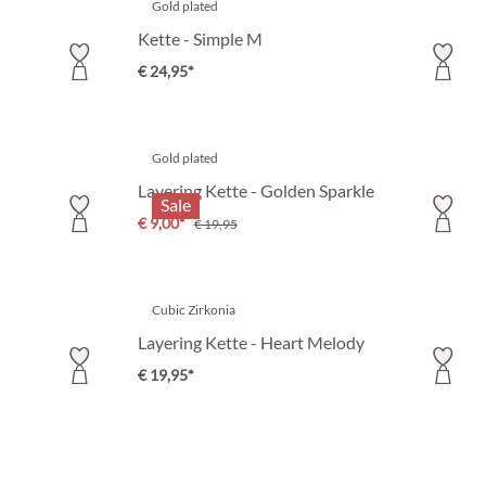
Gold plated
Kette - Simple M
€ 24,95*
Gold plated
Layering Kette - Golden Sparkle
Sale
€ 9,00*
€ 19,95
Cubic Zirkonia
Layering Kette - Heart Melody
€ 19,95*