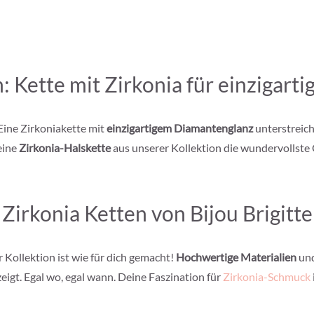
n: Kette mit Zirkonia für einziga
 Eine Zirkoniakette mit
einzigartigem Diamantenglanz
unterstreich
 eine
Zirkonia-Halskette
aus unserer Kollektion die wundervollste
Zirkonia Ketten von Bijou Brigitte
 Kollektion ist wie für dich gemacht!
Hochwertige Materialien
und
igt. Egal wo, egal wann. Deine Faszination für
Zirkonia-Schmuck