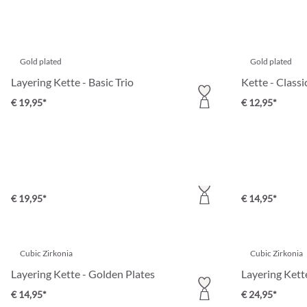
Gold plated
Gold plated
Layering Kette - Basic Trio
Kette - Classi
€ 19,95*
€ 12,95*
Cubic Zirkonia
Cubic Zirkonia
Kette - Twinkling Friend
Kette - Gold
€ 19,95*
€ 14,95*
Cubic Zirkonia
Cubic Zirkonia
Layering Kette - Golden Plates
Layering Kette
€ 14,95*
€ 24,95*