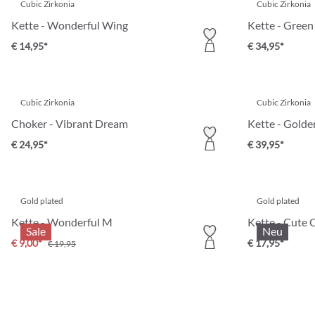
Cubic Zirkonia
Cubic Zirkonia
Kette - Wonderful Wing
Kette - Green
€ 14,95*
€ 34,95*
Cubic Zirkonia
Cubic Zirkonia
Choker - Vibrant Dream
Kette - Golde
€ 24,95*
€ 39,95*
Gold plated
Gold plated
Kette - Wonderful M
Kette - Cute 
Sale
Neu
€ 9,00*
€ 17,95*
€ 19,95