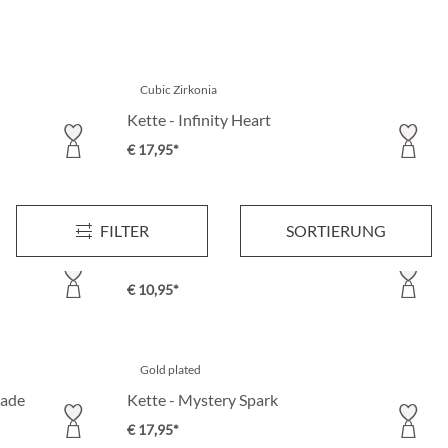
Cubic Zirkonia
Kette - Infinity Heart
€ 17,95*
FILTER
SORTIERUNG
Cubic Zirkonia
Kette - Ruby Tulip
€ 10,95*
Gold plated
cade
Kette - Mystery Spark
€ 17,95*