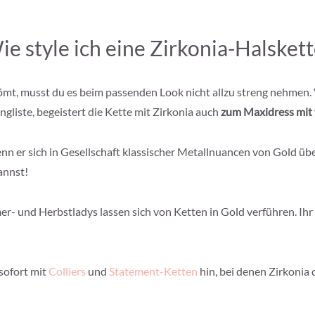
ie style ich eine Zirkonia-Halskett
ömt, musst du es beim passenden Look nicht allzu streng nehmen.
gliste, begeistert die Kette mit Zirkonia auch
zum Maxidress mit 
nn er sich in Gesellschaft klassischer Metallnuancen von Gold über
annst!
er- und Herbstladys lassen sich von Ketten in Gold verführen. Ih
sofort mit
Colliers
und
Statement-Ketten
hin, bei denen Zirkonia d