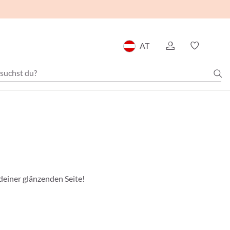
AT
deiner glänzenden Seite!