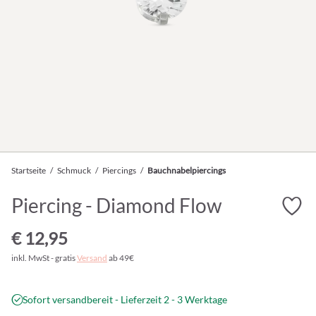
Startseite
/
Schmuck
/
Piercings
/
Bauchnabelpiercings
Piercing - Diamond Flow
€ 12,95
inkl. MwSt - gratis
Versand
ab 49€
Sofort versandbereit - Lieferzeit 2 - 3 Werktage