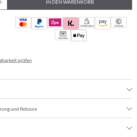
IN DEN WARENKORB
Click&Collect
Vorkasse
Gutschein
ügbarkeit prüfen
erung und Retoure