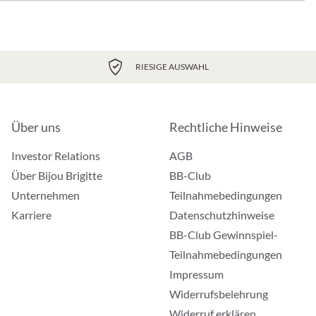
RIESIGE AUSWAHL
Über uns
Rechtliche Hinweise
Investor Relations
AGB
Über Bijou Brigitte
BB-Club
Unternehmen
Teilnahmebedingungen
Karriere
Datenschutzhinweise
BB-Club Gewinnspiel-
Teilnahmebedingungen
Impressum
Widerrufsbelehrung
Widerruf erklären