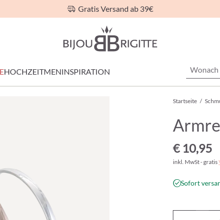
Gratis Versand ab 39€
E
HOCHZEIT
MEN
INSPIRATION
Startseite
/
Schm
Armrei
€ 10,95
inkl. MwSt - gratis
Sofort versan