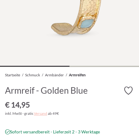
Startseite
/
Schmuck
/
Armbänder
/
Armreifen
Armreif - Golden Blue
€ 14,95
inkl. MwSt - gratis
Versand
ab 49€
Sofort versandbereit - Lieferzeit 2 - 3 Werktage