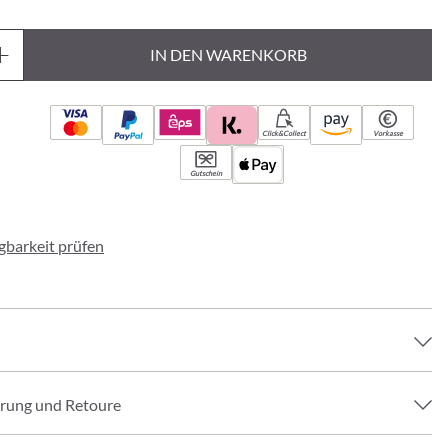
IN DEN WARENKORB
Click&Collect
Vorkasse
Gutschein
ügbarkeit prüfen
erung und Retoure