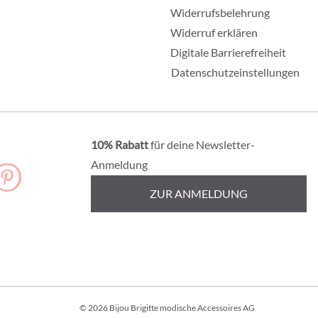
Widerrufsbelehrung
Widerruf erklären
Digitale Barrierefreiheit
Datenschutzeinstellungen
10% Rabatt
für deine Newsletter-
Anmeldung
ZUR ANMELDUNG
© 2026 Bijou Brigitte modische Accessoires AG