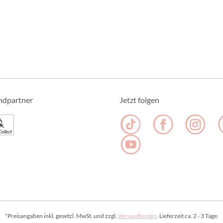
ndpartner
Jetzt folgen
ollect
*Preisangaben inkl. gesetzl. MwSt. und zzgl.
Versandkosten
. Lieferzeit ca. 2 - 3 Tage.