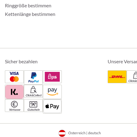
Ringgröße bestimmen
Kettenlänge bestimmen
Sicher bezahlen
Unsere Versa
Click&C
Click&Collect
Vorkasse
Gutschein
Österreich | deutsch