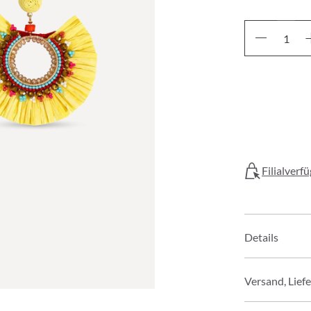
Filialverf
Details
Versand, Lief