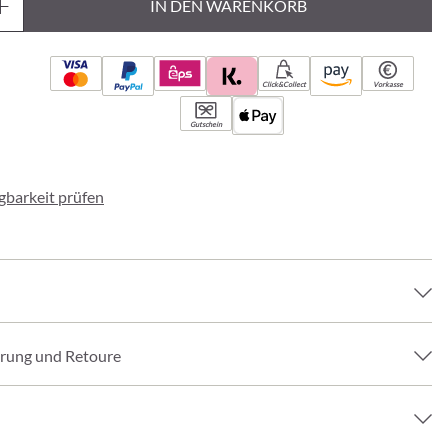
IN DEN WARENKORB
Click&Collect
Vorkasse
Gutschein
ügbarkeit prüfen
erung und Retoure