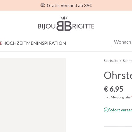
Gratis Versand ab 39€
E
HOCHZEIT
MEN
INSPIRATION
Startseite
/
Schm
Ohrst
€ 6,95
inkl. MwSt - gratis
Sofort versan