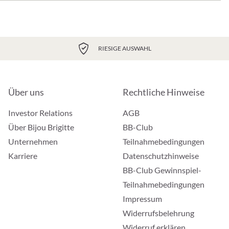
RIESIGE AUSWAHL
Über uns
Rechtliche Hinweise
Investor Relations
AGB
Über Bijou Brigitte
BB-Club
Unternehmen
Teilnahmebedingungen
Karriere
Datenschutzhinweise
BB-Club Gewinnspiel-
Teilnahmebedingungen
Impressum
Widerrufsbelehrung
Widerruf erklären