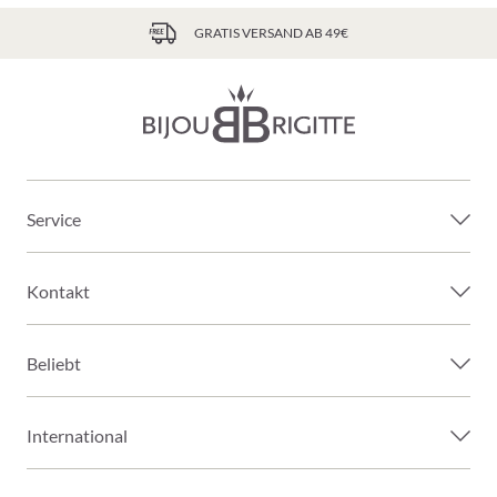
GRATIS VERSAND AB 49€
Service
Kontakt
Beliebt
International