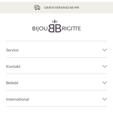
GRATIS VERSAND AB 49€
Service
Kontakt
Beliebt
International