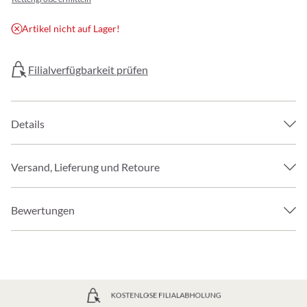
Artikel nicht auf Lager!
Filialverfügbarkeit prüfen
Details
Versand, Lieferung und Retoure
Bewertungen
GRATIS VERSAND AB 49€