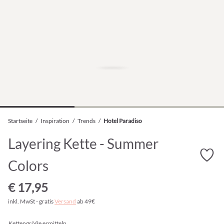
Startseite
/
Inspiration
/
Trends
/
Hotel Paradiso
Layering Kette - Summer
Colors
€ 17,95
inkl. MwSt - gratis
Versand
ab 49€
Kettengröße ermitteln