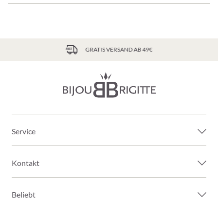
GRATIS VERSAND AB 49€
Service
Kontakt
Beliebt