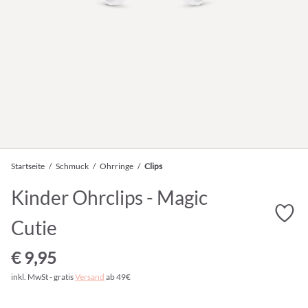
Startseite
/
Schmuck
/
Ohrringe
/
Clips
Kinder Ohrclips - Magic
Cutie
€ 9,95
inkl. MwSt - gratis
Versand
ab 49€