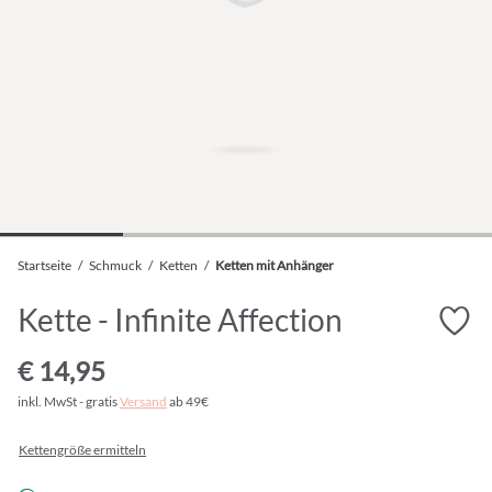
Startseite
/
Schmuck
/
Ketten
/
Ketten mit Anhänger
Kette - Infinite Affection
€ 14,95
inkl. MwSt - gratis
Versand
ab 49€
Kettengröße ermitteln