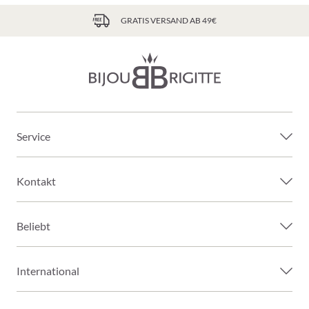
GRATIS VERSAND AB 49€
Service
Kontakt
Beliebt
International