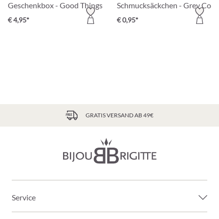
Geschenkbox - Good Things
Schmucksäckchen - Grey Cora
€ 4,95*
€ 0,95*
GRATIS VERSAND AB 49€
Service