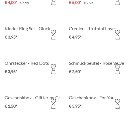
€ 4,00*
€ 5,00*
€ 7,95
€ 9,95
Kinder Ring Set - Glück
Creolen - Truthful Love
€ 3,95*
€ 4,95*
Ohrstecker - Red Dots
Schmuckbeutel - Rose Velvet
€ 3,95*
€ 2,50*
Geschenkbox - Glittering Confetti
Geschenkbox - For You
€ 1,50*
€ 3,95*