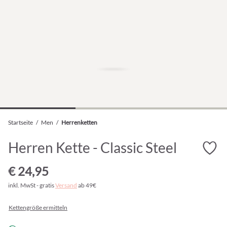
Startseite
/
Men
/
Herrenketten
Herren Kette - Classic Steel
€ 24,95
inkl. MwSt - gratis
Versand
ab 49€
Kettengröße ermitteln